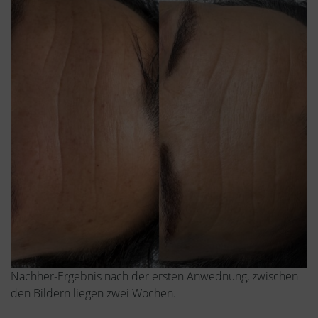
Nachher-Ergebnis nach der ersten Anwednung, zwischen
den Bildern liegen zwei Wochen.