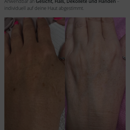
Anwendbar an
Gesicht, Hals, Dekolleté und Händen
–
individuell auf deine Haut abgestimmt.