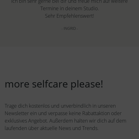
Ich bin sehr gerne bei dir und freue mich auf weitere
Termine in deinem Studio.
Sehr Empfehlenswert!
- INGRID -
more selfcare please!
Trage dich kostenlos und unverbindlich in unseren
Newsletter ein und verpasse keine Rabattaktion oder
exklusives Angebot. Außerdem halten wir dich auf dem
laufenden über aktuelle News und Trends.