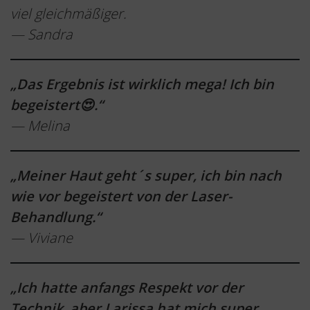
viel gleichmäßiger.
— Sandra
„Das Ergebnis ist wirklich mega! Ich bin
begeistert😍.“
— Melina
„Meiner Haut geht´s super, ich bin nach
wie vor begeistert von der Laser-
Behandlung.“
— Viviane
„Ich hatte anfangs Respekt vor der
Technik, aber Larissa hat mich super