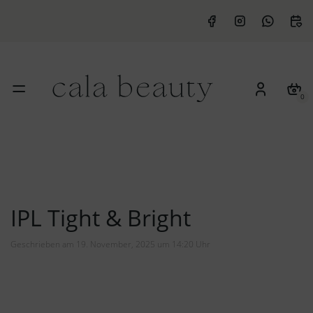
0
IPL Tight & Bright
Geschrieben am 19. November, 2025 um 14:20 Uhr