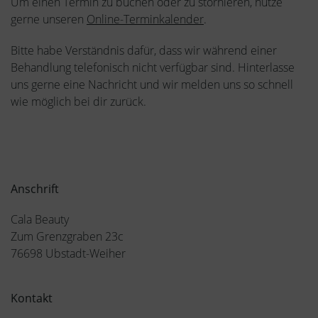
Um einen Termin zu buchen oder zu stornieren, nutze
gerne unseren
Online-Terminkalender
.
Bitte habe Verständnis dafür, dass wir während einer
Behandlung telefonisch nicht verfügbar sind. Hinterlasse
uns gerne eine Nachricht und wir melden uns so schnell
wie möglich bei dir zurück.
Anschrift
Cala Beauty
Zum Grenzgraben 23c
76698 Ubstadt-Weiher
Kontakt