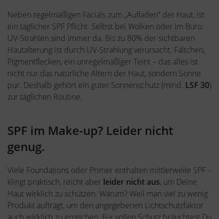
Neben regelmäßigen Facials zum „Aufladen“ der Haut, ist
ein täglicher SPF Pflicht. Selbst bei Wolken oder im Büro:
UV-Strahlen sind immer da. Bis zu 80% der sichtbaren
Hautalterung ist durch UV-Strahlung verursacht. Fältchen,
Pigmentflecken, ein unregelmäßiger Teint – das alles ist
nicht nur das natürliche Altern der Haut, sondern Sonne
pur. Deshalb gehört ein guter Sonnenschutz (mind.
LSF 30
)
zur täglichen Routine.
SPF im Make-up? Leider nicht
genug.
Viele Foundations oder Primer enthalten mittlerweile SPF –
klingt praktisch, reicht aber
leider nicht aus
, um Deine
Haut wirklich zu schützen. Warum? Weil man viel zu wenig
Produkt aufträgt, um den angegebenen Lichtschutzfaktor
auch wirklich zu erreichen. Für vollen Schutz bräuchtest Du