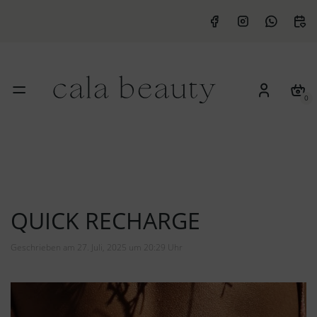
0
QUICK RECHARGE
Geschrieben am 27. Juli, 2025 um 20:29 Uhr