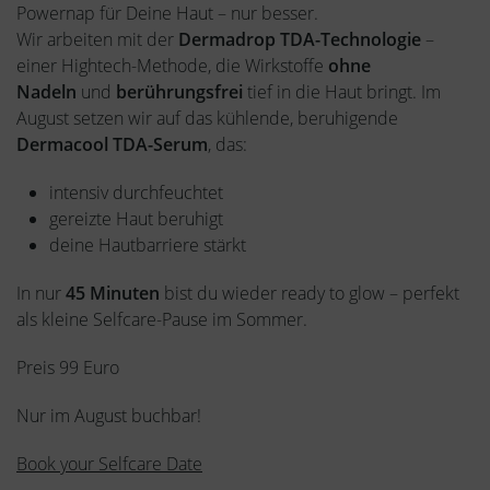
Powernap für Deine Haut – nur besser.
Wir arbeiten mit der
Dermadrop TDA-Technologie
–
einer Hightech-Methode, die Wirkstoffe
ohne
Nadeln
und
berührungsfrei
tief in die Haut bringt. Im
August setzen wir auf das kühlende, beruhigende
Dermacool TDA-Serum
, das:
intensiv durchfeuchtet
gereizte Haut beruhigt
deine Hautbarriere stärkt
In nur
45 Minuten
bist du wieder ready to glow – perfekt
als kleine Selfcare-Pause im Sommer.
Preis 99 Euro
Nur im August buchbar!
Book your Selfcare Date