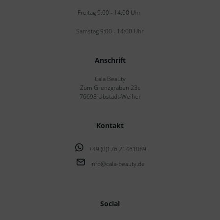
Freitag 9:00 - 14:00 Uhr
Samstag 9:00 - 14:00 Uhr
Anschrift
Cala Beauty
Zum Grenzgraben 23c
76698 Ubstadt-Weiher
Kontakt
+49 (0)176 21461089
info@cala-beauty.de
Social