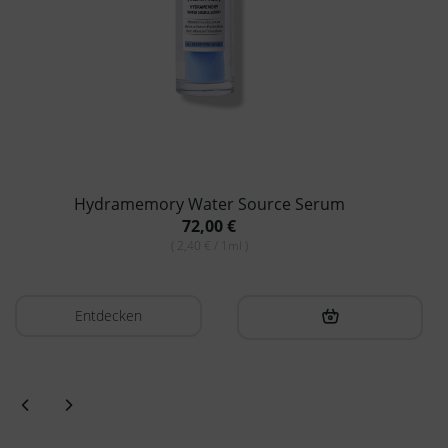
Hydramemory Water Source Serum
72,00
€
( 2,40 € / 1ml )
Entdecken