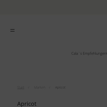
Cala`s Empfehlungen
Start
Marken
Apricot
Apricot