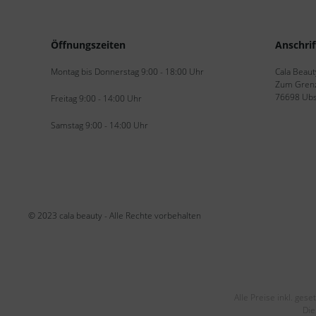
Öffnungszeiten
Anschrif
Montag bis Donnerstag 9:00 - 18:00 Uhr
Cala Beaut
Zum Grenz
76698 Ubs
Freitag 9:00 - 14:00 Uhr
Samstag 9:00 - 14:00 Uhr
© 2023 cala beauty - Alle Rechte vorbehalten
Alle Preise inkl. ge
Die