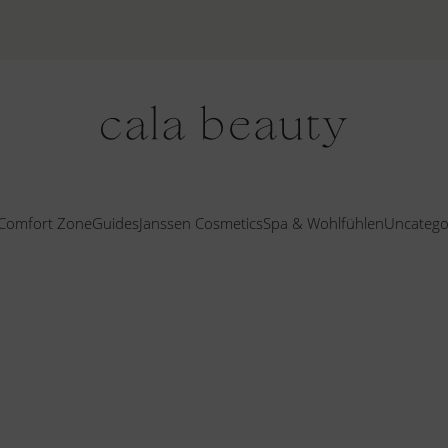
Comfort Zone
Guides
Janssen Cosmetics
Spa & Wohlfühlen
Uncatego