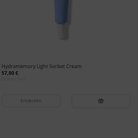
Hydramemory Light Sorbet Cream
57,00
€
( 0,95 € / 1ml )
Entdecken