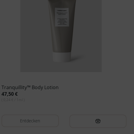
Tranquillity™ Body Lotion
47,50
€
( 0,24 € / 1ml )
Entdecken