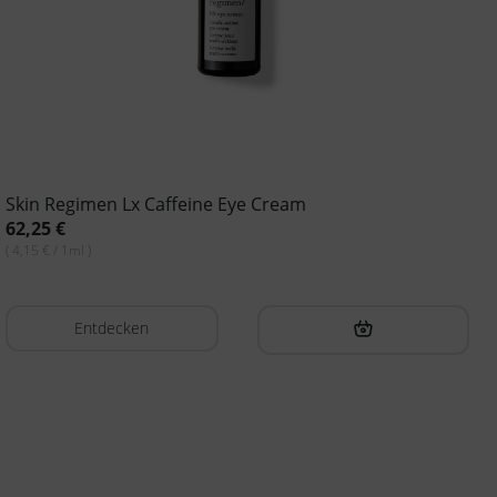
Skin Regimen Lx Caffeine Eye Cream
62,25
€
( 4,15 € / 1ml )
Entdecken