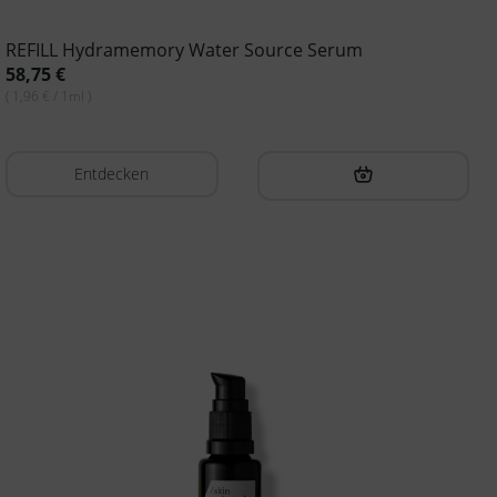
REFILL Hydramemory Water Source Serum
58,75
€
( 1,96 € / 1ml )
Entdecken