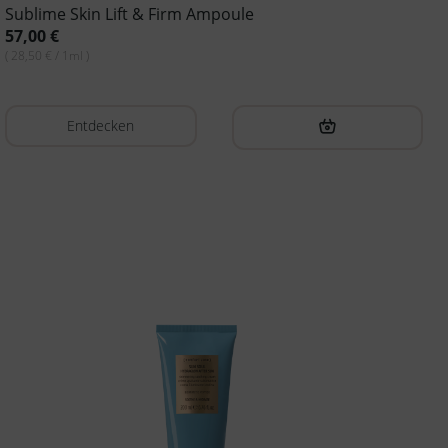
Sublime Skin Lift & Firm Ampoule
57,00
€
( 28,50 € / 1ml )
Entdecken