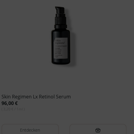
Skin Regimen Lx Retinol Serum
96,00
€
( 3,20 € / 1ml )
Entdecken