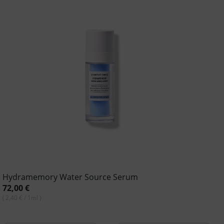
Hydramemory Water Source Serum
72,00
€
( 2,40 € / 1ml )