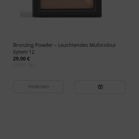
Bronzing Powder – Leuchtendes Multicolour
Sytem 12
29,00
€
( 3,30 € / 1g )
Entdecken