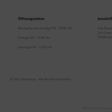
Öffnungszeiten
Anschrif
Montag bis Donnerstag 9:00 - 18:00 Uhr
Cala Beaut
Zum Grenz
76698 Ubs
Freitag 9:00 - 14:00 Uhr
Samstag 9:00 - 14:00 Uhr
© 2023 cala beauty - Alle Rechte vorbehalten
Alle Preise inkl. ge