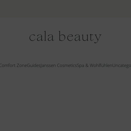
Comfort Zone
Guides
Janssen Cosmetics
Spa & Wohlfühlen
Uncatego