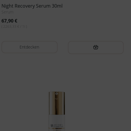
Night Recovery Serum 30ml
Serum
67,90
€
( 2263,33 € / 1l )
Entdecken