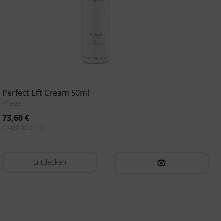
Perfect Lift Cream 50ml
Pflege
73,60
€
( 1430,00 € / 1l )
Entdecken