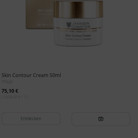
Skin Contour Cream 50ml
Pflege
75,10
€
( 1458,00 € / 1l )
Entdecken