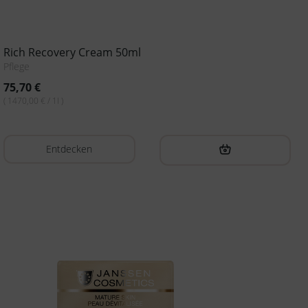
Rich Recovery Cream 50ml
Pflege
75,70
€
( 1470,00 € / 1l )
Entdecken