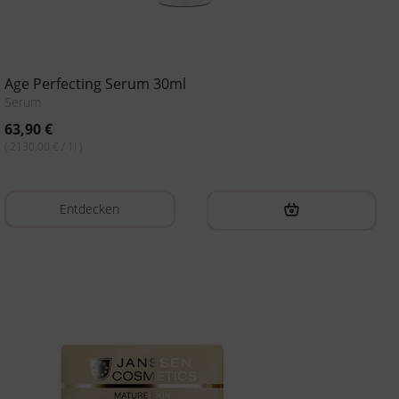
Age Perfecting Serum 30ml
Serum
63,90
€
( 2130,00 € / 1l )
Entdecken