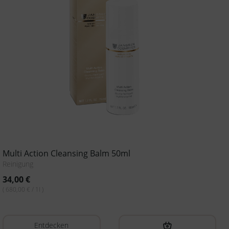
Multi Action Cleansing Balm 50ml
Reinigung
34,00
€
( 680,00 € / 1l )
Entdecken