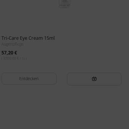
Tri-Care Eye Cream 15ml
Augenpflege
57,20
€
( 3700,00 € / 1l )
Entdecken