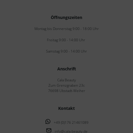
Öffnungszeiten
Montag bis Donnerstag 9:00 - 18:00 Uhr
Freitag 9:00 - 14:00 Uhr
Samstag 9:00 - 14:00 Uhr
Anschrift
Cala Beauty
Zum Grenzgraben 23c
76698 Ubstadt-Weiher
Kontakt
+49 (0)176 21461089
info@cala-beauty.de