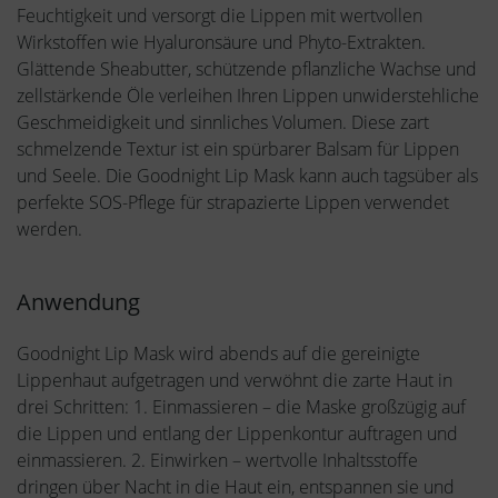
Feuchtigkeit und versorgt die Lippen mit wertvollen
Wirkstoffen wie Hyaluronsäure und Phyto-Extrakten.
Glättende Sheabutter, schützende pflanzliche Wachse und
zellstärkende Öle verleihen Ihren Lippen unwiderstehliche
Geschmeidigkeit und sinnliches Volumen. Diese zart
schmelzende Textur ist ein spürbarer Balsam für Lippen
und Seele. Die Goodnight Lip Mask kann auch tagsüber als
perfekte SOS-Pflege für strapazierte Lippen verwendet
werden.
Anwendung
Goodnight Lip Mask wird abends auf die gereinigte
Lippenhaut aufgetragen und verwöhnt die zarte Haut in
drei Schritten: 1. Einmassieren – die Maske großzügig auf
die Lippen und entlang der Lippenkontur auftragen und
einmassieren. 2. Einwirken – wertvolle Inhaltsstoffe
dringen über Nacht in die Haut ein, entspannen sie und