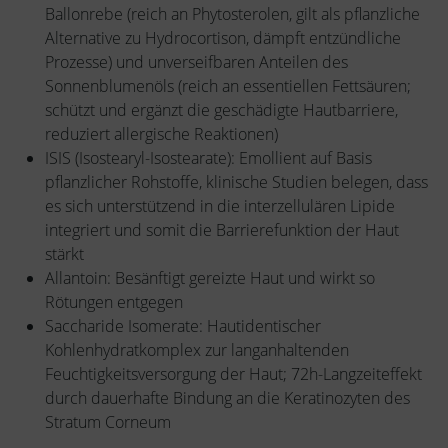
Ballonrebe (reich an Phytosterolen, gilt als pflanzliche
Alternative zu Hydrocortison, dämpft entzündliche
Prozesse) und unverseifbaren Anteilen des
Sonnenblumenöls (reich an essentiellen Fettsäuren;
schützt und ergänzt die geschädigte Hautbarriere,
reduziert allergische Reaktionen)
ISIS (Isostearyl-Isostearate): Emollient auf Basis
pflanzlicher Rohstoffe, klinische Studien belegen, dass
es sich unterstützend in die interzellulären Lipide
integriert und somit die Barrierefunktion der Haut
stärkt
Allantoin: Besänftigt gereizte Haut und wirkt so
Rötungen entgegen
Saccharide Isomerate: Hautidentischer
Kohlenhydratkomplex zur langanhaltenden
Feuchtigkeitsversorgung der Haut; 72h-Langzeiteffekt
durch dauerhafte Bindung an die Keratinozyten des
Stratum Corneum