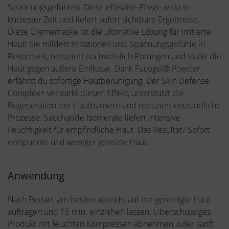
Spannungsgefühlen. Diese effektive Pflege wirkt in
kürzester Zeit und liefert sofort sichtbare Ergebnisse.
Diese Crememaske ist die ultimative Lösung für irritierte
Haut! Sie mildert Irritationen und Spannungsgefühle in
Rekordzeit, reduziert nachweislich Rötungen und stärkt die
Haut gegen äußere Einflüsse. Dank Fucogel® Powder
erfährst du sofortige Hautberuhigung. Der Skin Defense
Complex+ verstärkt diesen Effekt, unterstützt die
Regeneration der Hautbarriere und reduziert entzündliche
Prozesse. Saccharide Isomerate liefert intensive
Feuchtigkeit für empfindliche Haut. Das Resultat? Sofort
entspannte und weniger gereizte Haut.
Anwendung
Nach Bedarf, am besten abends, auf die gereinigte Haut
auftragen und 15 min. einziehen lassen. Überschüssiges
Produkt mit feuchten Kompressen abnehmen, oder sanft