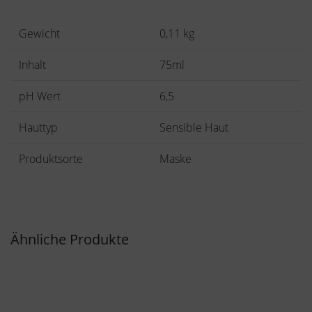
Gewicht
0,11 kg
Inhalt
75ml
pH Wert
6,5
Hauttyp
Sensible Haut
Produktsorte
Maske
Ähnliche Produkte