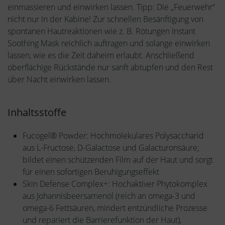
einmassieren und einwirken lassen. Tipp: Die „Feuerwehr“
nicht nur in der Kabine! Zur schnellen Besänftigung von
spontanen Hautreaktionen wie z. B. Rötungen Instant
Soothing Mask reichlich auftragen und solange einwirken
lassen, wie es die Zeit daheim erlaubt. Anschließend
oberflächige Rückstände nur sanft abtupfen und den Rest
über Nacht einwirken lassen.
Inhaltsstoffe
Fucogel® Powder: Hochmolekulares Polysaccharid
aus L-Fructose, D-Galactose und Galacturonsäure;
bildet einen schützenden Film auf der Haut und sorgt
für einen sofortigen Beruhigungseffekt
Skin Defense Complex+: Hochaktiver Phytokomplex
aus Johannisbeersamenöl (reich an omega-3 und
omega-6 Fettsäuren, mindert entzündliche Prozesse
und repariert die Barrierefunktion der Haut),