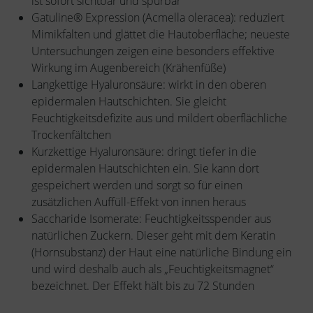
ist sofort sichtbar und spürbar
Gatuline® Expression (Acmella oleracea): reduziert
Mimikfalten und glättet die Hautoberfläche; neueste
Untersuchungen zeigen eine besonders effektive
Wirkung im Augenbereich (Krähenfüße)
Langkettige Hyaluronsäure: wirkt in den oberen
epidermalen Hautschichten. Sie gleicht
Feuchtigkeitsdefizite aus und mildert oberflächliche
Trockenfältchen
Kurzkettige Hyaluronsäure: dringt tiefer in die
epidermalen Hautschichten ein. Sie kann dort
gespeichert werden und sorgt so für einen
zusätzlichen Auffüll-Effekt von innen heraus
Saccharide Isomerate: Feuchtigkeitsspender aus
natürlichen Zuckern. Dieser geht mit dem Keratin
(Hornsubstanz) der Haut eine natürliche Bindung ein
und wird deshalb auch als „Feuchtigkeitsmagnet“
bezeichnet. Der Effekt hält bis zu 72 Stunden