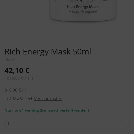
Rich Energy Mask 50ml
Maske
42,10
€
( 818,00 € / 1l )
818,00
€
/
l
inkl. MwSt.
zzgl.
Versandkosten
Nur noch 1 vorrätig (kann nachbestellt werden)
Rich
Energy