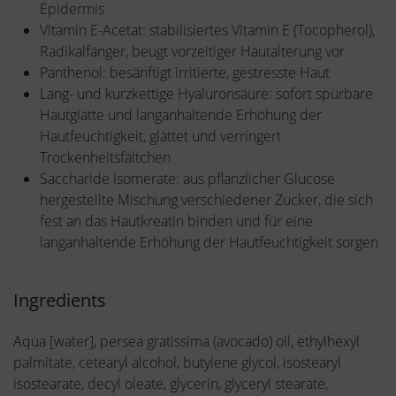
Epidermis
Vitamin E-Acetat: stabilisiertes Vitamin E (Tocopherol),
Radikalfänger, beugt vorzeitiger Hautalterung vor
Panthenol: besänftigt irritierte, gestresste Haut
Lang- und kurzkettige Hyaluronsäure: sofort spürbare
Hautglätte und langanhaltende Erhöhung der
Hautfeuchtigkeit, glättet und verringert
Trockenheitsfältchen
Saccharide Isomerate: aus pflanzlicher Glucose
hergestellte Mischung verschiedener Zucker, die sich
fest an das Hautkreatin binden und für eine
langanhaltende Erhöhung der Hautfeuchtigkeit sorgen
Ingredients
Aqua [water], persea gratissima (avocado) oil, ethylhexyl
palmitate, cetearyl alcohol, butylene glycol, isostearyl
isostearate, decyl oleate, glycerin, glyceryl stearate,