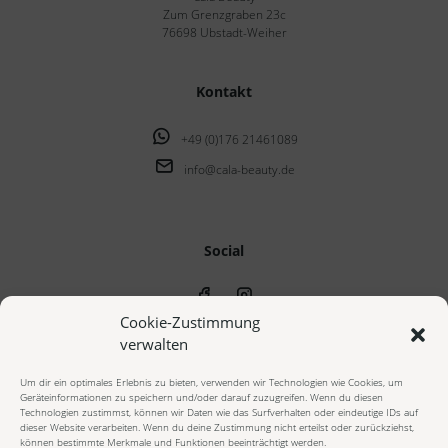
Zum Grenzgraben 23c
76698 Ubstadt-Weiher
Kontakt
+49 (0)176 21461089
info@cala-beauty.de
Social
Cookie-Zustimmung
verwalten
Um dir ein optimales Erlebnis zu bieten, verwenden wir Technologien wie Cookies, um
Geräteinformationen zu speichern und/oder darauf zuzugreifen. Wenn du diesen
© 2023 cala beauty - Alle Rechte vorbehalten
Technologien zustimmst, können wir Daten wie das Surfverhalten oder eindeutige IDs auf
dieser Website verarbeiten. Wenn du deine Zustimmung nicht erteilst oder zurückziehst,
können bestimmte Merkmale und Funktionen beeinträchtigt werden.