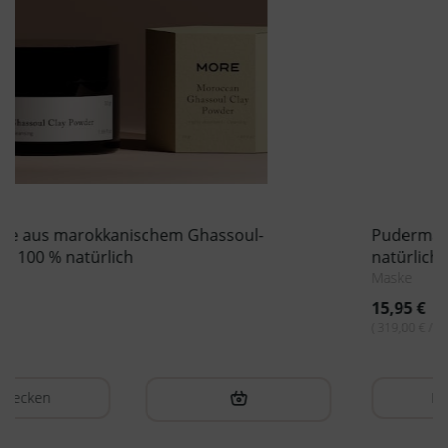
Pudermaske aus französischem rosa Ton 100 %
natürlich
Maske
15,95
€
( 319,00 € / 1kg )
Entdecken