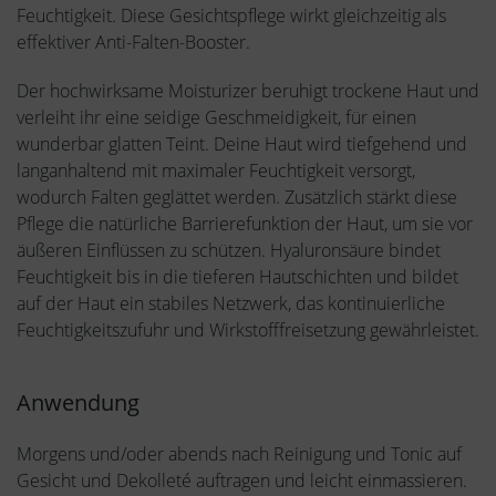
Feuchtigkeit. Diese Gesichtspflege wirkt gleichzeitig als
effektiver Anti-Falten-Booster.
Der hochwirksame Moisturizer beruhigt trockene Haut und
verleiht ihr eine seidige Geschmeidigkeit, für einen
wunderbar glatten Teint. Deine Haut wird tiefgehend und
langanhaltend mit maximaler Feuchtigkeit versorgt,
wodurch Falten geglättet werden. Zusätzlich stärkt diese
Pflege die natürliche Barrierefunktion der Haut, um sie vor
äußeren Einflüssen zu schützen. Hyaluronsäure bindet
Feuchtigkeit bis in die tieferen Hautschichten und bildet
auf der Haut ein stabiles Netzwerk, das kontinuierliche
Feuchtigkeitszufuhr und Wirkstofffreisetzung gewährleistet.
Anwendung
Morgens und/oder abends nach Reinigung und Tonic auf
Gesicht und Dekolleté auftragen und leicht einmassieren.