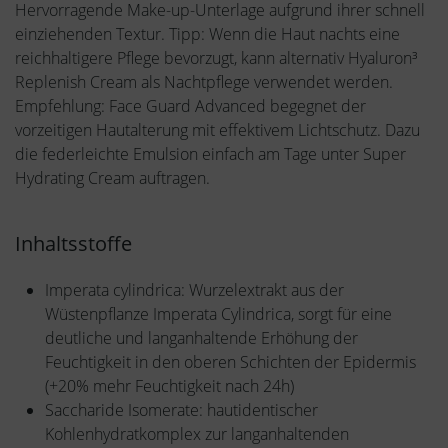
Hervorragende Make-up-Unterlage aufgrund ihrer schnell
einziehenden Textur. Tipp: Wenn die Haut nachts eine
reichhaltigere Pflege bevorzugt, kann alternativ Hyaluron³
Replenish Cream als Nachtpflege verwendet werden.
Empfehlung: Face Guard Advanced begegnet der
vorzeitigen Hautalterung mit effektivem Lichtschutz. Dazu
die federleichte Emulsion einfach am Tage unter Super
Hydrating Cream auftragen.
Inhaltsstoffe
Imperata cylindrica: Wurzelextrakt aus der
Wüstenpflanze Imperata Cylindrica, sorgt für eine
deutliche und langanhaltende Erhöhung der
Feuchtigkeit in den oberen Schichten der Epidermis
(+20% mehr Feuchtigkeit nach 24h)
Saccharide Isomerate: hautidentischer
Kohlenhydratkomplex zur langanhaltenden