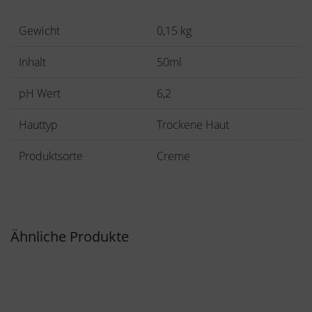
Gewicht
0,15 kg
Inhalt
50ml
pH Wert
6,2
Hauttyp
Trockene Haut
Produktsorte
Creme
Ähnliche Produkte