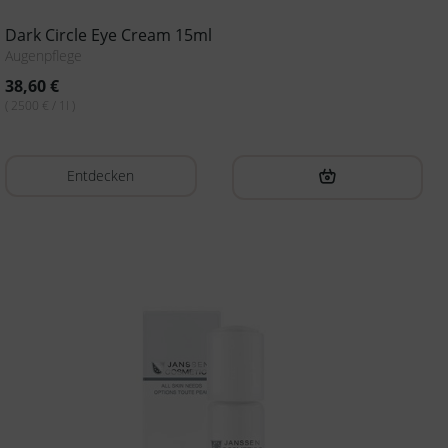
Dark Circle Eye Cream 15ml
Augenpflege
38,60
€
( 2500 € / 1l )
Entdecken