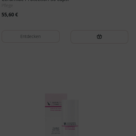
Pflege
55,60
€
Entdecken