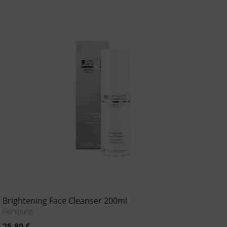
Brightening Face Cleanser 200ml
Reinigung
25,80
€