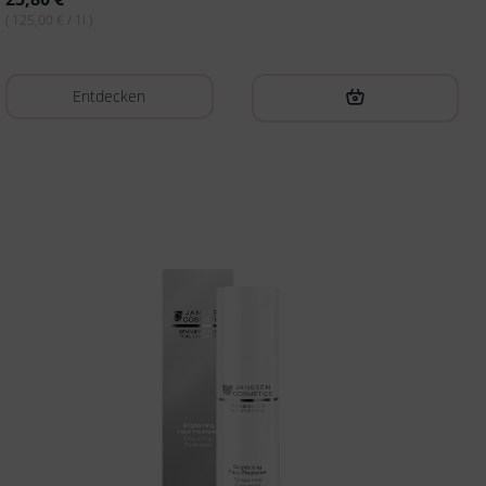
( 125,00 € / 1l )
Entdecken