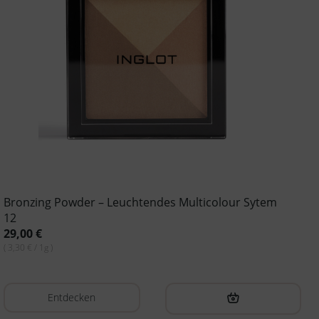
Bronzing Powder – Leuchtendes Multicolour Sytem
12
29,00
€
( 3,30 € / 1g )
Entdecken