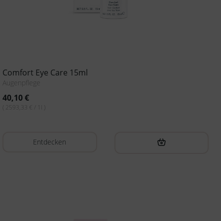
Comfort Eye Care 15ml
Augenpflege
40,10
€
( 2593,33 € / 1l )
Entdecken