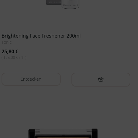
Brightening Face Freshener 200ml
Tonic
25,80
€
( 125,00 € / 1l )
Entdecken