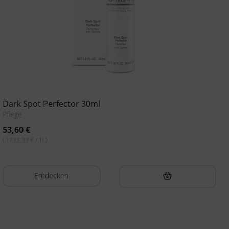
Dark Spot Perfector 30ml
Pflege
53,60
€
( 1733,33 € / 1l )
Entdecken