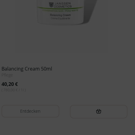
Balancing Cream 50ml
Pflege
40,20
€
( 780,00 € / 1l )
Entdecken