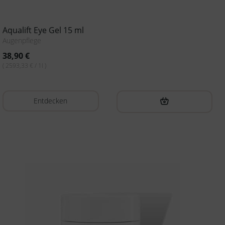
Aqualift Eye Gel 15 ml
Augenpflege
38,90
€
( 2593,33 € / 1l )
Entdecken