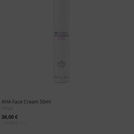
AHA Face Cream 50ml
Pflege
38,00
€
( 760,00 € / 1l )