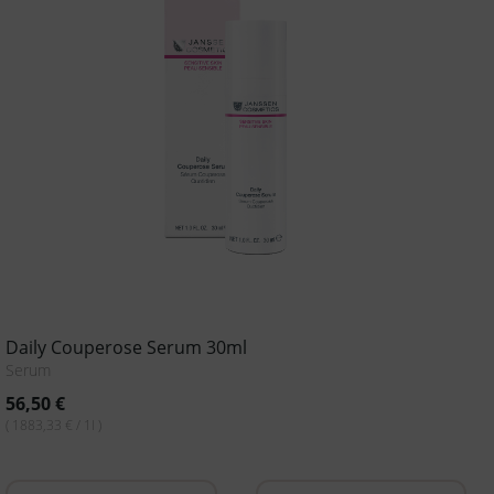
Daily Couperose Serum 30ml
Serum
56,50
€
( 1883,33 € / 1l )