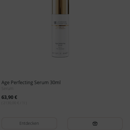
Age Perfecting Serum 30ml
Serum
63,90
€
( 2130,00 € / 1l )
Entdecken