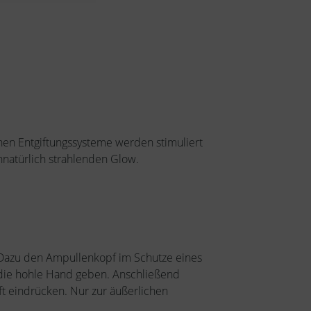
enen Entgiftungssysteme werden stimuliert
ennatürlich strahlenden Glow.
n. Dazu den Ampullenkopf im Schutze eines
 die hohle Hand geben. Anschließend
ft eindrücken. Nur zur äußerlichen