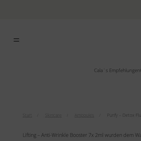
Cala`s Empfehlungen
Start
Skincare
Ampoules
Purify – Detox Flu
Lifting – Anti-Wrinkle Booster 7x 2ml wurden dem W