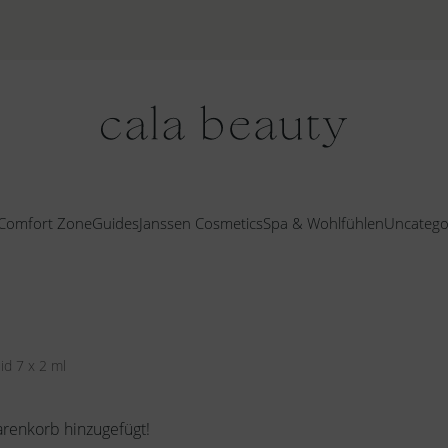
Comfort Zone
Guides
Janssen Cosmetics
Spa & Wohlfühlen
Uncatego
id 7 x 2 ml
arenkorb hinzugefügt!