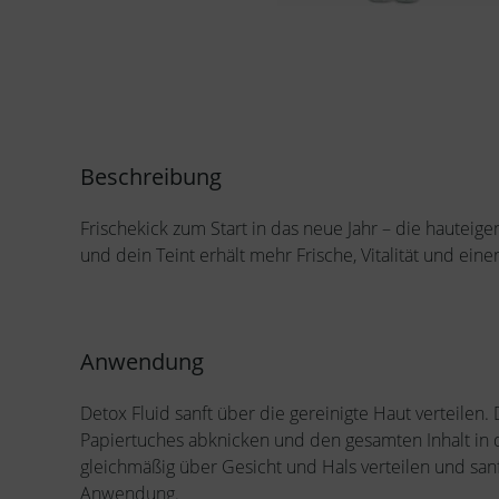
Beschreibung
Frischekick zum Start in das neue Jahr – die hauteig
und dein Teint erhält mehr Frische, Vitalität und ein
Anwendung
Detox Fluid sanft über die gereinigte Haut verteile
Papiertuches abknicken und den gesamten Inhalt in
gleichmäßig über Gesicht und Hals verteilen und san
Anwendung.