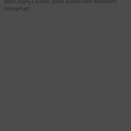
Mild Creamy Cleanser 200ml wurden dem Warenkorb
hinzugefügt!