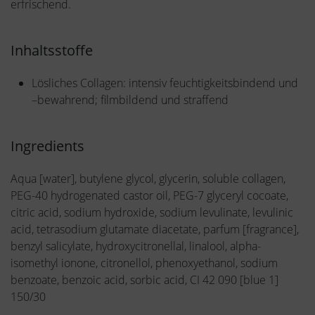
erfrischend.
Inhaltsstoffe
Lösliches Collagen: intensiv feuchtigkeitsbindend und
–bewahrend; filmbildend und straffend
Ingredients
Aqua [water], butylene glycol, glycerin, soluble collagen,
PEG-40 hydrogenated castor oil, PEG-7 glyceryl cocoate,
citric acid, sodium hydroxide, sodium levulinate, levulinic
acid, tetrasodium glutamate diacetate, parfum [fragrance],
benzyl salicylate, hydroxycitronellal, linalool, alpha-
isomethyl ionone, citronellol, phenoxyethanol, sodium
benzoate, benzoic acid, sorbic acid, CI 42 090 [blue 1]
150/30