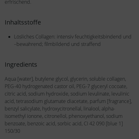
erfrischend.
Inhaltsstoffe
Lösliches Collagen: intensiv feuchtigkeitsbindend und
–bewahrend; filmbildend und straffend
Ingredients
Aqua [water], butylene glycol, glycerin, soluble collagen,
PEG-40 hydrogenated castor oil, PEG-7 glyceryl cocoate,
citric acid, sodium hydroxide, sodium levulinate, levulinic
acid, tetrasodium glutamate diacetate, parfum [fragrance],
benzyl salicylate, hydroxycitronellal, linalool, alpha-
isomethyl ionone, citronellol, phenoxyethanol, sodium
benzoate, benzoic acid, sorbic acid, CI 42 090 [blue 1]
150/30