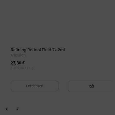
Refining Retinol Fluid 7x 2ml
Ampullen
27,30
€
( 1892,86 € / 1l )
Entdecken