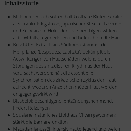
Inhaltsstoffe
Mittsommernachtsöl: enthält kostbare Blütenextrakte
aus Jasmin, Pfingstrose, japanischer Kirsche, Lavendel
und Schwarzem Holunder – sie beruhigen, wirken
anti-oxidativ, regenerieren und befeuchten die Haut
Buschklee-Extrakt: aus Südkorea stammende
Heilpflanze (Lespedeza capitata); bekämpft die
Auswirkungen von Hautschäden, welche durch
Störungen des zirkadischen Rhythmus der Haut
verursacht werden; hält die essentielle
Synchronisation des zirkadischen Zyklus der Haut
aufrecht, wodurch Anzeichen müder Haut werden
entgegengewirkt wird
Bisabolol: besänftigend, entzündungshemmend,
lindert Reizungen
Squalane: natürliches Lipid aus Oliven gewonnen;
stärkt die Barrierefunktion
Macadamianussöl: intensiv hautpflegend und weich