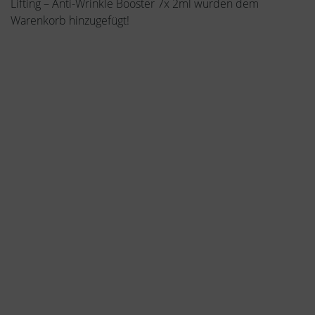
Lifting – Anti-Wrinkle Booster 7x 2ml wurden dem
Warenkorb hinzugefügt!