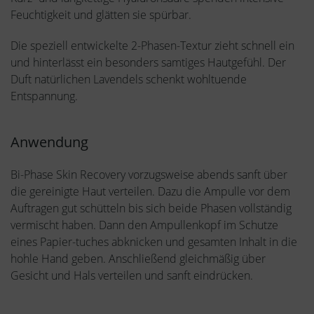
Feuchtigkeit und glätten sie spürbar.
Die speziell entwickelte 2-Phasen-Textur zieht schnell ein
und hinterlässt ein besonders samtiges Hautgefühl. Der
Duft natürlichen Lavendels schenkt wohltuende
Entspannung.
Anwendung
Bi-Phase Skin Recovery vorzugsweise abends sanft über
die ge­rei­nigte Haut verteilen. Dazu die Ampulle vor dem
Auftragen gut schütteln bis sich beide Phasen vollständig
vermischt haben. Dann den Am­pullenkopf im Schutze
eines Papier-tuches abknicken und gesamten Inhalt in die
hohle Hand geben. Anschließend gleichmäßig über
Gesicht und Hals verteilen und sanft eindrücken.