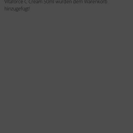
Vitaforce C Cream 50ml wurden dem Warenkorb
hinzugefügt!