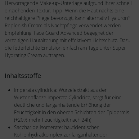
Hervorragende Make-up-Unterlage aufgrund ihrer schnell
einziehenden Textur. Tipp: Wenn die Haut nachts eine
reichhaltigere Pflege bevorzugt, kann alternativ Hyaluron³
Replenish Cream als Nachtpflege verwendet werden.
Empfehlung: Face Guard Advanced begegnet der
vorzeitigen Hautalterung mit effektivem Lichtschutz. Dazu
die federleichte Emulsion einfach am Tage unter Super
Hydrating Cream auftragen.
Inhaltsstoffe
Imperata cylindrica: Wurzelextrakt aus der
Wüstenpflanze Imperata Cylindrica, sorgt für eine
deutliche und langanhaltende Erhöhung der
Feuchtigkeit in den oberen Schichten der Epidermis
(+20% mehr Feuchtigkeit nach 24h)
Saccharide Isomerate: hautidentischer
Kohlenhydratkomplex zur langanhaltenden