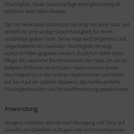
Feuchtigkeit. Diese Gesichtspflege wirkt gleichzeitig als
effektiver Anti-Falten-Booster.
Der hochwirksame Moisturizer beruhigt trockene Haut und
verleiht ihr eine seidige Geschmeidigkeit, für einen
wunderbar glatten Teint. Deine Haut wird tiefgehend und
langanhaltend mit maximaler Feuchtigkeit versorgt,
wodurch Falten geglättet werden. Zusätzlich stärkt diese
Pflege die natürliche Barrierefunktion der Haut, um sie vor
äußeren Einflüssen zu schützen. Hyaluronsäure bindet
Feuchtigkeit bis in die tieferen Hautschichten und bildet
auf der Haut ein stabiles Netzwerk, das kontinuierliche
Feuchtigkeitszufuhr und Wirkstofffreisetzung gewährleistet.
Anwendung
Morgens und/oder abends nach Reinigung und Tonic auf
Gesicht und Dekolleté auftragen und leicht einmassieren.