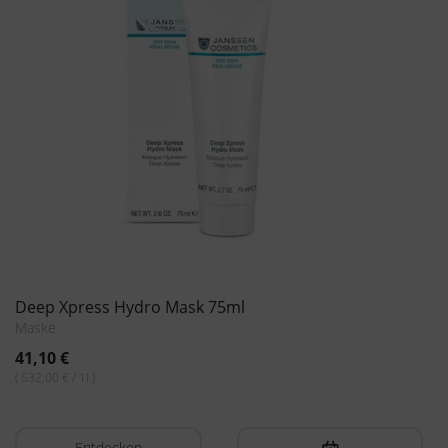
Deep Xpress Hydro Mask 75ml
Maske
41,10
€
( 532,00 € / 1l )
Entdecken