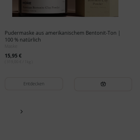
Pudermaske aus amerikanischem Bentonit-Ton |
100 % natürlich
Maske
15,95
€
( 319,00 € / 1kg )
Entdecken