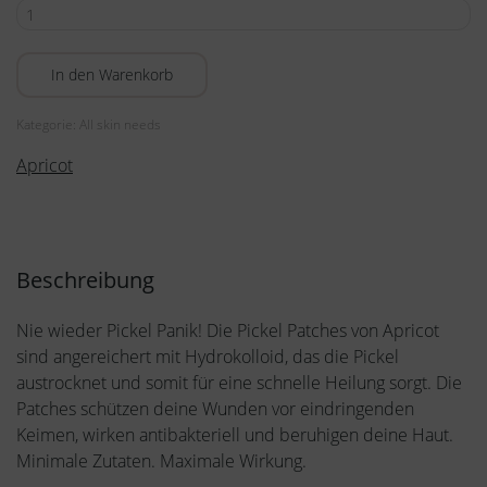
Pimple
Patches
Menge
In den Warenkorb
Kategorie:
All skin needs
Apricot
Beschreibung
Nie wieder Pickel Panik! Die Pickel Patches von Apricot
sind angereichert mit Hydrokolloid, das die Pickel
austrocknet und somit für eine schnelle Heilung sorgt. Die
Patches schützen deine Wunden vor eindringenden
Keimen, wirken antibakteriell und beruhigen deine Haut.
Minimale Zutaten. Maximale Wirkung.